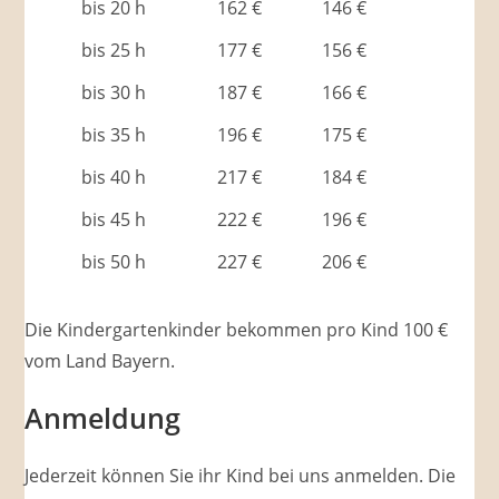
bis 20 h
162 €
146 €
bis 25 h
177 €
156 €
bis 30 h
187 €
166 €
bis 35 h
196 €
175 €
bis 40 h
217 €
184 €
bis 45 h
222 €
196 €
bis 50 h
227 €
206 €
Die Kindergartenkinder bekommen pro Kind 100 €
vom Land Bayern.
Anmeldung
Jederzeit können Sie ihr Kind bei uns anmelden. Die