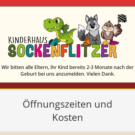
Zum
Inhalt
springen
Wir bitten alle Eltern, ihr Kind bereits 2-3 Monate nach der
Geburt bei uns anzumelden. Vielen Dank.
MENÜ
Öffnungszeiten und
Kosten