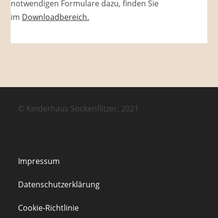
notwendigen Formulare dazu, finden Sie
im
Downloadbereich.
© Kinderhaus Sockenflitzer, 2021
Impressum
Datenschutzerklärung
Cookie-Richtlinie