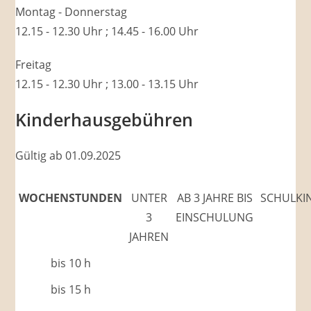
Montag - Donnerstag
12.15 - 12.30 Uhr ; 14.45 - 16.00 Uhr
Freitag
12.15 - 12.30 Uhr ; 13.00 - 13.15 Uhr
Kinderhausgebühren
Gültig ab 01.09.2025
WOCHENSTUNDEN
UNTER
AB 3 JAHRE BIS
SCHULKI
3
EINSCHULUNG
JAHREN
bis 10 h
bis 15 h